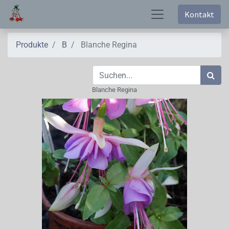
Kontakt
Produkte
B
Blanche Regina
Blanche Regina