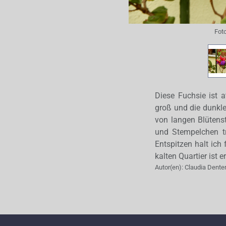
Fot
Diese Fuchsie ist a
groß und die dunkle
von langen Blütens
und Stempelchen tre
Entspitzen halt ich
kalten Quartier ist e
Autor(en):
Claudia Dente