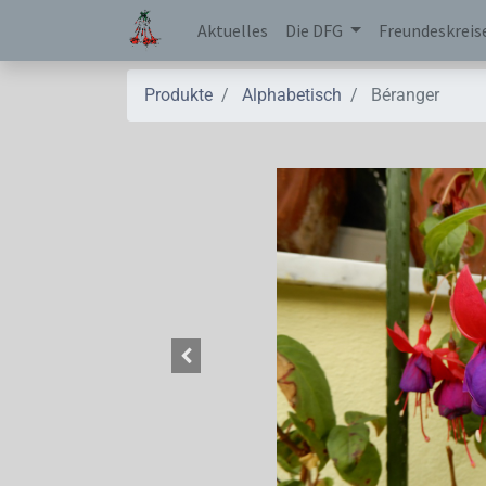
Aktuelles
Die DFG
Freundeskreis
Produkte
Alphabetisch
Béranger