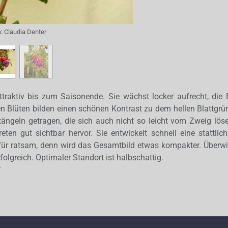
o:
Claudia Denter
ttraktiv bis zum Saisonende. Sie wächst locker aufrecht, die 
n Blüten bilden einen schönen Kontrast zu dem hellen Blattgrü
tängeln getragen, die sich auch nicht so leicht vom Zweig lös
ten gut sichtbar hervor. Sie entwickelt schnell eine stattli
 für ratsam, denn wird das Gesamtbild etwas kompakter. Überw
rfolgreich. Optimaler Standort ist halbschattig.
r