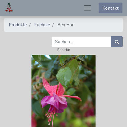
Kontakt
Produkte
Fuchsie
Ben Hur
Ben Hur