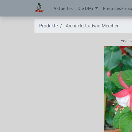
Aktuelles
Die DFG
Freundeskreis
Produkte
Architekt Ludwig Mercher
Archit