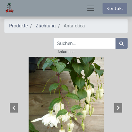
Kontakt
Produkte
Züchtung
Antarctica
Antarctica