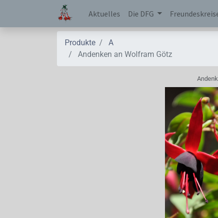
Aktuelles
Die DFG
Freundeskreis
Produkte
A
Andenken an Wolfram Götz
Andenk