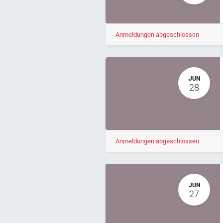
Anmeldungen abgeschlossen
JUN
28
Anmeldungen abgeschlossen
JUN
27