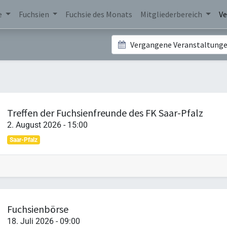
e
Fuchsien
Fuchsie des Monats
Mitgliederbereich
Ve
Vergangene Veranstaltung
Treffen der Fuchsienfreunde des FK Saar-Pfalz
2. August 2026
-
15:00
Saar-Pfalz
Fuchsienbörse
18. Juli 2026
-
09:00