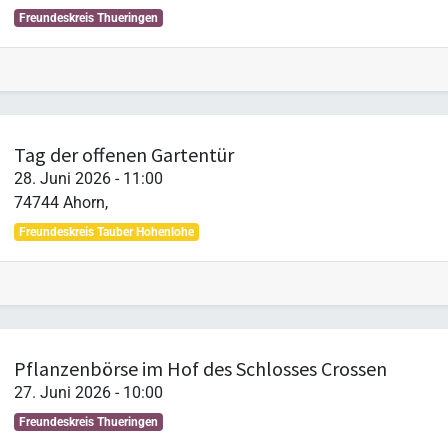
Freundeskreis Thueringen
Tag der offenen Gartentür
28. Juni 2026
-
11:00
74744
Ahorn
,
Freundeskreis Tauber Hohenlohe
Pflanzenbörse im Hof des Schlosses Crossen
27. Juni 2026
-
10:00
Freundeskreis Thueringen